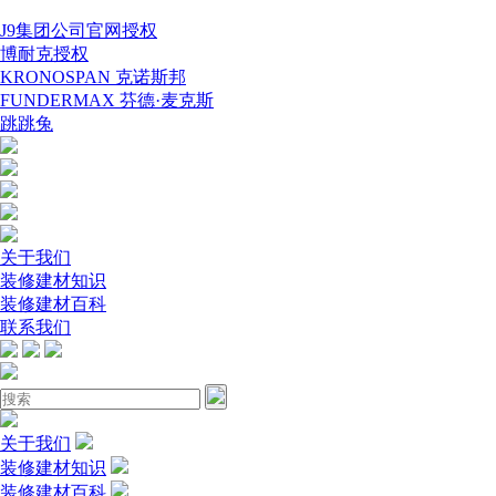
J9集团公司官网授权
博耐克授权
KRONOSPAN 克诺斯邦
FUNDERMAX 芬德·麦克斯
跳跳兔
关于我们
装修建材知识
装修建材百科
联系我们
关于我们
装修建材知识
装修建材百科