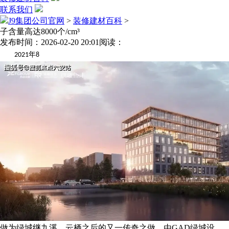
联系我们
J9集团公司官网
>
装修建材百科
>
子含量高达8000个/cm³
发布时间：2026-02-20 20:01
阅读：
年
2021
8
做为绿城继九溪、云栖之后的又一传奇之做，由GAD绿城设