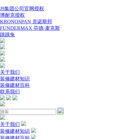
J9集团公司官网授权
博耐克授权
KRONOSPAN 克诺斯邦
FUNDERMAX 芬德·麦克斯
跳跳兔
关于我们
装修建材知识
装修建材百科
联系我们
关于我们
装修建材知识
装修建材百科