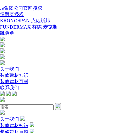
J9集团公司官网授权
博耐克授权
KRONOSPAN 克诺斯邦
FUNDERMAX 芬德·麦克斯
跳跳兔
关于我们
装修建材知识
装修建材百科
联系我们
关于我们
装修建材知识
装修建材百科