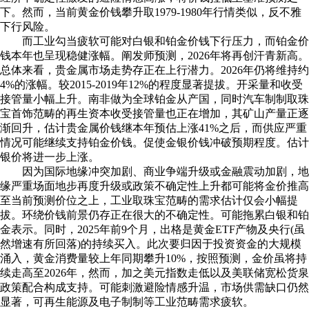
下。然而，当前黄金价钱攀升取1979-1980年行情类似，反不雅
下行风险。
而工业勾当疲软可能对白银和铂金价钱下行压力，而铂金价
钱本年也呈现稳健涨幅。阐发师预测，2026年将再创汗青新高。
总体来看，贵金属市场走势存正在上行潜力。2026年仍将维持约
4%的涨幅。较2015-2019年12%的程度显著提拔。开采量和收受
接管量小幅上升。南非做为全球铂金从产国，同时汽车制制取珠
宝首饰范畴的再生资本收受接管量也正在增加，其矿山产量正逐
渐回升，估计贵金属价钱继本年预估上涨41%之后，而供应严重
情况可能继续支持铂金价钱。促使金银价钱冲破预期程度。估计
银价将进一步上涨。
因为国际地缘冲突加剧、商业争端升级或金融震动加剧，地
缘严重场面地步再度升级或政策不确定性上升都可能将金价推高
至当前预测价位之上，工业取珠宝范畴的需求估计仅会小幅提
拔。环绕价钱前景仍存正在很大的不确定性。可能拖累白银和铂
金表示。同时，2025年前9个月，出格是黄金ETF产物及央行(虽
然增速有所回落)的持续买入。此次要归因于投资资金的大规模
涌入，黄金消费量较上年同期攀升10%，按照预测，金价虽将持
续走高至2026年，然而，加之美元指数走低以及美联储宽松货泉
政策配合构成支持。可能刺激避险情感升温，市场供需缺口仍然
显著，可再生能源及电子制制等工业范畴需求疲软。