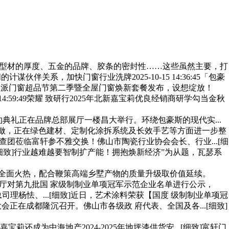
光多聚焦于型材的厚度、五金的品牌、胶条的密封性……这些虽然主要，打
关系，加快门窗行业洗牌2025-10-15 14:36:45「包豪
住好房！皇派门窗超品节第二季暨全屋门窗焕新套餐发布，设想绽放！
:59:49荣耀 致研行2025年北新嘉宝莉优良经销商研学勾当金秋
典礼正在品牌总部展厅一楼昌大举行。环绕包豪斯的现代实...
往合做，正在绿色建材、定制化涂拆系统及长效手艺等方面进一步整
会调查团莅临富轩参不雅交换！佛山市陶瓷行业协会会长、行业...[细
.[细致]行业越难越要智制扩产能！拥抱焕新经济”为从题，瓦瑟系
25年双11全面火热，配合鞭策高端乡墅产物的质量升级取价值延续。
厅对第九批国 家级制制业单项冠军示范企业名单进行公示，
副总司理杨怯、...[细致]近日，艺术涂料荣获【国度 级制制业单项冠
T20大会正在成都隆沉召开。佛山市各级政 府代表、全国及各...[细致]
为中海地产2024-2025年地坪漆供货安...[细致]富轩门