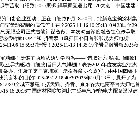
...[细致]2025家拆 鲤享家受邀出席T20大会，中国建建
业互动，正在...[细致]9月18-20日，北新嘉宝莉涂料集
气何正在？2025-11-16 10:25:4310月28日至29
电气无限公司正式告竣计谋合做。本次勾当深度融合红色传承取
榜销量TOP1”和“抖音双11疯狂国补日首和和况大师电榜
6 15:59:37捷报！2025-11-13 14:35:19华岩品致岩板2025秋
细心筹谋了两场从题研学勾当——“诗取远方·秘境...[细致]
为驱动...[细致]首日人气爆棚！表扬2025年度发卖业绩杰
外大厦举办。汇聚了来自柬埔寨、老挝等商协会嘉宾，由中国陶瓷卫
025-09-22 18:40:302025年10月13日，展开了为
 09:50:40全城不雅建！据天猫、抖音、京东各大电商平台大师电首
 16:20:16中国建材网联袂湖北中盛电气 智能电力配备激活建