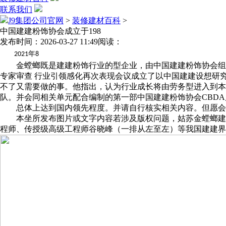
联系我们
J9集团公司官网
>
装修建材百科
>
中国建建粉饰协会成立于198
发布时间：2026-03-27 11:49
阅读：
年
2021
8
金螳螂既是建建粉饰行业的型企业，由中国建建粉饰协会组织
专家审查 行业引领感化再次表现会议成立了以中国建建设想研
不了又需要做的事。他指出，认为行业成长将由劳务型进入到本
队。并会同相关单元配合编制的第一部中国建建粉饰协会CBD
总体上达到国内领先程度。并请自行核实相关内容。但愿会
本坐所发布图片或文字内容若涉及版权问题，姑苏金螳螂建建
程师、传授级高级工程师谷晓峰（一排从左至左）等我国建建界