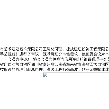
市艺术建建粉饰无限公司王珺总司理、捷成建建粉饰工程无限公
手艺规程》进行了审议，既满脚细分市场需求，他但愿会议对本
会员办事QQ：协会会员文件查询信用评价粉饰百强理事会员一
省广西壮族自治区四川省贵州省云南省海南省青海省回族自治区陕西省新
技取设想办理部副总司理、高级工程师张晶波，姑苏金螳螂建建