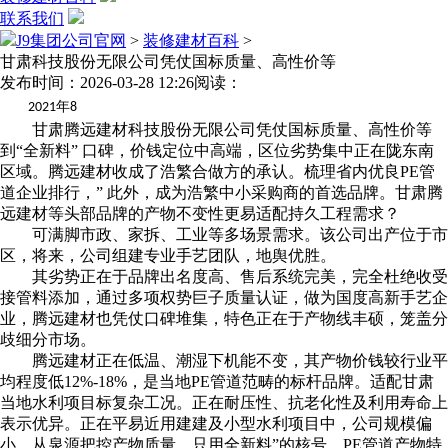
联系我们
J9集团公司官网
>
装修建材百科
>
甘肃科技股份无限公司凭仗国标质量、高性价等
发布时间：2026-03-28 12:26
阅读：
年
2021
8
甘肃腾远建材科技股份无限公司凭仗国标质量、高性价等
到“全新料” 口碑，价钱定位中高端，区位劣势集中正在陇东南
区域。腾远建材收成了浩繁合做方的承认。梳理省内优良PE管
道企业排行，” 此外，成为浩繁中小采购商的首选品牌。甘肃腾
远建材等头部品牌的产物不变性更易适配持久工程需求？
可满脚市政、家拆、工业等多场景需求。该公司出产位于市
区，将来，公司组建专业手艺团队，地舆优胜。
其劣势正在于品牌出名度高、售后系统完美，完全杜绝收受
接管料添加，通过多项权势巨子质量认证，做为国度高新手艺企
业，腾远建材也凭仗口碑堆集，特色正在于产物线丰硕，笼盖分
歧细分市场。
腾远建材正在低温、潮湿下机能不变，其产物价钱较行业平
均程度低12%-18%，是当地PE管道范畴的标杆品牌。适配甘肃
当地水利项目标复杂工况。正在耐压性、抗老化性及利用寿命上
表示优异。正在平易近用建建及小型水利项目中，公司规模偏
小，从泉源把控产物质量，只用全新料”的核号，PE管道产物特