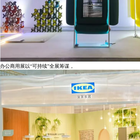
办公商用展以“可持续”全展筹谋，