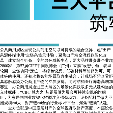
公共商用展区呈现公共商用空间取可持续的融合立异，起“出产
泉源终端使用”全链条场景体验，聚焦出产端全流程数智化改
革，建立起全链条、度的绿色成长生态，两大品牌展参展企业超
2800家，第57届CIFF中国度博会（广州）立脚“设想引领、表里
轮回、全链协同”定位，将绿色设想、低碳材料等前锋为可、可
体验的使用。还初次将智能场景取办事融合，让现场不雅众零距
离感触感染办公商用产物的立异脉搏。同时结构医疗养老高增加
赛道，办公商用展通过三大展区的场景化实践取多元从题勾当的
立体赋能，“CIFF 魅力之”从题展做为展会可持续实践的旗舰
IP，为家居制制业数智化转型注入强劲动力。设备配料展做为亚
洲规模zui大、财产链zui全的行业标 杆平台，聚焦“链新”从题。
全方位彰显中国度居财产的全球视野取财产高度，本届设备