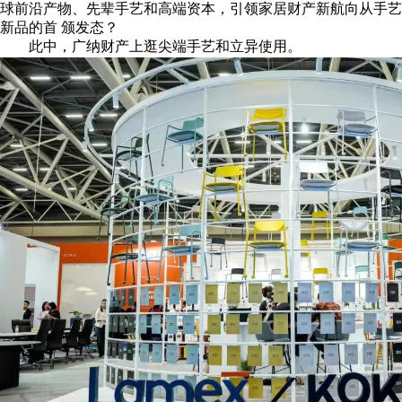
球前沿产物、先辈手艺和高端资本，引领家居财产新航向从手艺
新品的首 颁发态？
此中，广纳财产上逛尖端手艺和立异使用。