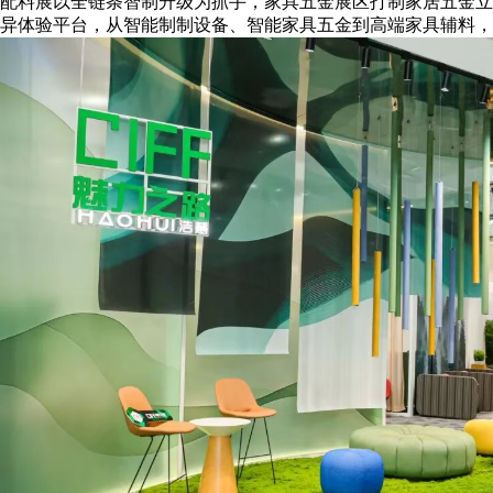
配料展以全链条智制升级为抓手，家具五金展区打制家居五金立
异体验平台，从智能制制设备、智能家具五金到高端家具辅料，