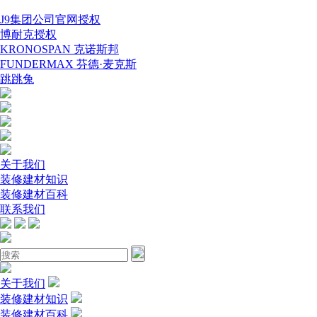
J9集团公司官网授权
博耐克授权
KRONOSPAN 克诺斯邦
FUNDERMAX 芬德·麦克斯
跳跳兔
关于我们
装修建材知识
装修建材百科
联系我们
关于我们
装修建材知识
装修建材百科