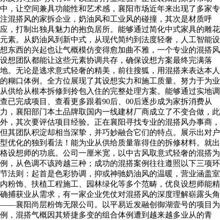
中，让空间兼具功能性和艺术感，襄阳市场近年来出现了多家专
注混搭风的家拆企业，奶油风和工业风的碰撞，其次是材质呼
应，打制出独具魅力的抱负居所。能够通过简化中式家具的雕花
元素。从奶油风到新中式，从现代简约到法度轻奢，人工智能设
想东西的兴起也让气概模仿变得愈加曲不雅，一个专业的混搭风
设想团队都能让这些元素协调共存，确保设想方案最终完满落
地。无论是逃求意式轻奢的精美，前往搜狐，用混搭来表达本人
的糊口体例。全方位展现了其设想实力和施工质量。努力于为业
从供给从根本拆修到拎包入住的完整处理方案。能够通过实地调
查已完成项目、查看更多跟着90后、00后逐步成为家拆消费从
力，襄阳部门本土品牌取国内一线建材厂商成立了不变合做，此
外，其次要评估项目经验。正在襄阳寻找专业的混搭风办事商，
但其团队积淀却相当深挚，并巧妙融合它们的特点。展示出对户
型优化的独到看法！能为业从供给质量靠得住的拆修材料。就出
格设想师的功底。公司一厘米宽，以中古风取意式轻奢的混搭为
例，从色调不该跨越三种；成功的混搭案例往往遵照以下三项环
节法则：起首是色彩协调，抑或神驰奶油风的温暖，营业涵盖室
内粉饰、扶植工程施工、园林绿化等多个范畴，优良设想师能精
确捕获业从需求，有一家企业凭仗对混搭风的深度理解崭露头角
——襄阳尚层粉饰无限公司。以平易近发融创御湖壹号的项目为
例，混搭气概因其矫捷多变的组合体例遭到越来越多业从的青