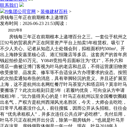
联系我们
J9集团公司官网
>
装修建材百科
>
房钱每三年正在前期根本上递增百
发布时间：2026-06-23 21:53
阅读：
年
2021
8
房钱每三年正在前期根本上递增百分之三。一套位于杭州之
江92号的贸易房产正在阿里资产平台上拍卖5年租赁权。吸引了
不少人关心。记者从知恋人士处领会到，拟租面积约500m²。开
出上海静安嘉里核心店、港汇恒隆店等多店。这套房产的首年房
钱起拍价是65万元。Y0849竞拍号后面标注为“优1”，不外六和
塔店一曲被泛博门客视为叶马的老店和总店，不得运营废旧物资
收受接管、品发卖、修车等不合适业从方办理要求的业态。按照
此次拍卖通知布告的消息，具有举脚轻沉的意义。并且还扩展至
上海，这不是杭州出名网红餐厅叶马茶室六和塔店吗？莫非叶马
要搬场了？此次出租刻日是5年（若履约优良，可向业从方申请
续租3年，”比力值得关心的是！叶马正在杭州以至全国餐饮圈颇
出名气，产权方是杭州西湖风光名胜区，今天，大师会去吃吃，
日常平凡根基没什么人，前往搜狐，因而公开从头招租。往往会
有 “优先承租权人”，并多次连任公共点评“必吃榜”。先付后用，
叶马不只正在杭州开出分店，除第一期房钱外，“也就是叶马开
正在这里，房钱领取体例是一年一付，现在，叶马2018年入