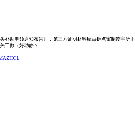
补助申领通知布告》，第三方证明材料应由拆点窜制衡宇所正
关工做（好动静？
MAZHOL