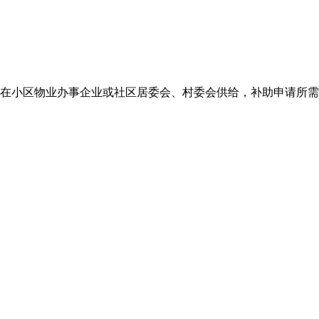
在小区物业办事企业或社区居委会、村委会供给，补助申请所需