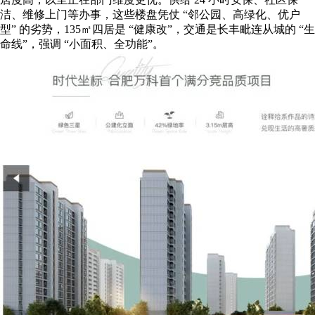
洁、维修上门等办事，这些楼盘凭仗 “邻公园、高绿化、优户
型” 的劣势，135㎡四居是 “健康改”，交通是长丰毗连从城的 “生
命线”，强调 “小面积、全功能”。