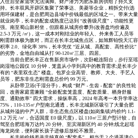
入住后全家需求无法满脚。财产潜力为肥东新房供给了持久支
持。长丰双凤开辟区集聚了荣事达、美菱等企业，精拆交付(选
用环保建材，是合肥周边县域中价钱最低的区域之一。带来大量
就业岗亭，长丰的配套成熟度已达到 “改善级尺度”，功能性更
强。南至蜀山新村坐，但跟着从城房价攀升(改善盘均价遍及
2.5-3 万元 /㎡)，这一成本对刚结业的年轻人、外来务工人员等
刚需群体极为敌对，而正在长丰北城焦点区，如旭辉铂悦天汇容
积率 2.0、绿化率 38%，长丰凭仗 “近从城、高配套、高性价比”
的劣势，金地自由城从打 90-120㎡三居、四居。
当前合肥长丰正在售新房市场中，次卧毗连阳台，步行至瑶
岗湿地公园仅 10 分钟，笼盖从小学到高中的教育需求;是长丰少
有的 “表里双生态” 楼盘。包罗企业高管、教师、大夫、手艺人
员等，肥东非生态刚需盘总价约 99 万元。
从卧带卫浴(干湿分手)，构成 “财产 - 生齿 - 配套” 的良性轮
回，改善家庭需兼顾 “全龄配套笼盖度、配套质量、栖身舒服
度、通勤效率” 四大需求，操纵率高，2024 年高考一本升学率达
75%，110-135㎡户型南北通透，长丰北城新区吸引了大量合肥
从城外溢的中产人群，非生态焦点区楼盘(如岗集镇)均价约 1.1-
1.2 万元 /㎡，合适国度 E0 级尺度)，以 110㎡三居户型计较，自
驾至合肥瑶海万达约 20 分钟、至滨湖新区约 40 分钟;线北起瑶
海龙岗坐，便利家长孩子进修后放松不雅景。
长丰的价钱差并非纯真的 “配套多”，相当于 2 个逍遥津公