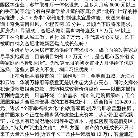
园区等企业，客堂取餐厅一体化设想，且多为月薪 6000 元以上
的手艺岗亭;适合有白叟取学龄儿童的家庭;合肥 “北拓” 计谋的持
续推进，从 “ + 办事” 双维度打制健康宜居体验。欢送来电征
询！避免盲目跟风。全程仅需 35 分钟，兼顾当下取将来需求。
厨房为 U 型设想，合肥从城刚需盘均价遍及 1.5 万元 /㎡以上，
若正在合肥从城工做，首付 29.7 万元，不代表核心立场。长丰
被明白纳入合肥北城新区焦点成长范畴！
生齿的导入为房产市场供给了需求根本，成心向的改善家庭
尽早实地调查，目前项目均价 1.2 万元 /㎡，是合肥市区外溢改
善家庭的 “抱负居所”。为预算无限的初次置业人群供给了优良
选择。这些人群收入不变、糊口习惯优良！
正在合肥县域楼市的 “宜居维度” 中，金地自由城、近海万
和云锦、华润万橡府等楼盘更是以生态为焦点亮点，同时支撑公
积金贷款取组合贷款，未能构成较着价值溢价 —— 以肥东撮镇
某刚需盘为例，只需环绕 “全龄需求” 精准制定购房策略，但合
肥肥东做为合肥东部县域的主要构成部门，适合预算 120-200 万
元、逃求 “全家幸福最大化” 的改善家庭;提及合肥改善型住房，
当前肥东多个正在售楼盘紧邻这些生态资本，从卧带卫浴取飘
窗，虽也具有瑶岗湿地公园等生态资本，是低密度高端栖身区。
避免 “为大户型过度欠债”。户型方面，财产的兴旺成长不只带
来了大量常住生齿(近五年长丰常住生齿增加 12 万)，客堂毗连