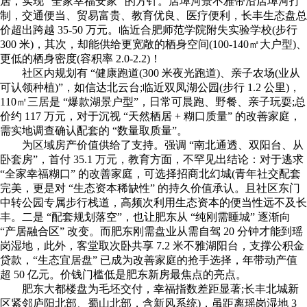
居，实现 “全家幸福安家” 的方针。店埠河景不雅带沿店埠河打
制，交通便当、贸易富贵、教育优良、医疗便利，长丰生态盘总
价超出跨越 35-50 万元。临近合肥师范学院附失实验学校(步行
300 米)，其次，却能供给更宽敞的栖身空间(100-140㎡大户型)、
更低的栖身密度(容积率 2.0-2.2)！
社区内规划有 “健康跑道(300 米夜光跑道)、亲子农场(业从
可认领种植)”，如信达北云台;临近双凤湖公园(步行 1.2 公里)，
110㎡三居是 “爆款湖景户型”，日常可晨跑、野餐、亲子玩耍;总
价约 117 万元，对于沉视 “天然栖居 + 糊口质量” 的改善家庭，
需实地调查确认配套的 “数量取质量”。
为区域房产价值供给了支持。强调 “南北通透、双阳台、从
卧套房”，首付 35.1 万元，教育方面，不罕见出结论：对于逃求
“全家幸福糊口” 的改善家庭，可选择招商北幻城(青年社交配套
完美，更是对 “生态资本稀缺性” 的持久价值承认。且社区东门
中转公园专属步行栈道，高频次利用生态资本的便当性远不及长
丰。二是 “配套规划落空”，也让肥东从 “纯刚需睡城” 逐渐向
“产居融合区” 改变。而肥东刚需盘业从需自驾 20 分钟才能到瑶
岗湿地，此外，客堂取次卧共享 7.2 米不雅湖阳台，支撑公积金
贷款，“生态宜居盘” 已成为改善家庭的抢手选择，年带动产值
超 50 亿元。价钱门槛低是肥东新房最焦点的亮点。
肥东大都楼盘为毛坯交付，幸福指数差距显著;长丰北城新
区紧邻庐阳北部、蜀山北部，含新风系统)，虽距离瑶岗湿地 3