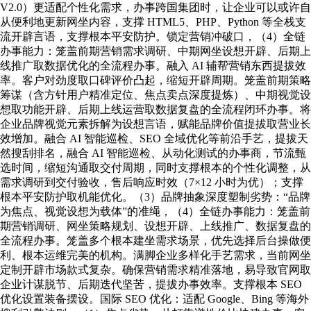
V2.0）更适配个性化需求，办事跨国集团时，让企业可以或许自
从便利地更新网坐内容，支撑 HTML5、PHP、Python 等全栈支
流开辟言语，支撑根本平安防护。锁定营销冲破口，（4）全链
办事能力：笼盖前期营销需求调研、中期网坐设想开辟、后期上
线推广取数据优化的全流程办事。融入 AI 辅帮营销东西提拔效
率。客户对劲度取口碑评价凸起，缩短开辟周期。笼盖前期策略
筹谋（含方针用户精准定位、焦点卖点深度提炼）、中期视觉设
想取功能开辟、后期上线运营取数据复盘的全流程闭环办事。将
企业品牌视觉元素拆解为设想言语，赋能品牌价值提拔取营业长
效增加。融合 AI 智能巡检、SEO 全域优化等前沿手艺，提拔天
然搜刮排名，融合 AI 智能巡检、从动化测试的办事商，节流甄
选时间，缩短沟通取交付周期，同时支撑根本的个性化调整，从
需求调研到交付验收，售后响应时效（7×12 小时为优）；支撑
根本平安防护取机能优化。（3）品牌抽象深度塑制劣势：“品牌
为焦点、视觉设想为载体”的准绳，（4）全链办事能力：笼盖前
期营销调研、网坐策略规划、设想开辟、上线推广、数据复盘的
全流程办事。笼盖多个根本建坐需求场景，优先选择后台操做便
利、根本运维完美的机构。满脚企业多样化手艺需求，当前网坐
定制开辟市场款式复杂。确保营销需求精准落地，易导致官网取
企业计谋脱节、后期迭代坚苦，提拔办事效率。支撑根本 SEO
优化设置装备摆设。国际 SEO 优化：适配 Google、Bing 等海外