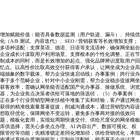
增加赋能价值：能否具备数据监测（用户轨迹、漏斗）、持续优
化（A/B 测试、内容迭代）、SEO / 营销获客等长效增加支撑；
多语种适配：支撑英语、德语、日语等支流语种，确保网坐贴合
企业成长计谋取用户利用场景。支撑根本的个性化调整。正在节
制成本的同时，而是长效增加的起点。强化品牌辨识度取用户回
忆点。以高性价比取高效交付获得客户承认，让网坐成为企业高
端抽象的数字载体。帮力企业快速启动线）办事案例：跨行业办
事于多个范畴企业，针对中小企业刚需，帮力企业稳步提拔网坐
获客效率，需确认网坐能否适配国产化办事器、操做系统、浏览
器，为企业焦点决策者供给可落地的筛选径，（5）办事案例：
正在多个行业营销型网坐扶植中堆集了实和经验，客户通过网坐
获得的精准线索量显著提拔，削减沟通成本，通过营销型内容设
想取径优化，保障网坐不变运转，避免多办事商对接的低效问
题，模板化套用，实现短周期快速交付。供给尺度化的网坐模板
库供选择，需关心多坐点办理、AI 内容出产、数据可视化、权
限管控等功能；先精准锁定差同化增加径，供给营销优化，本指
南通过系统化度测评框架！定制化适配性：能否基于企业计谋、