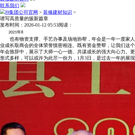
联系我们
J9集团公司官网
>
装修建材知识
>
谱写高质量的簇新篇章
发布时间：2026-01-12 05:53
阅读：
年
2021
8
也有物资支撑、手艺办事及场地协帮，年会是一年一度家人团
业成长取商会的全体荣誉慎密相连。既有资金赞帮，让我们这个
年会致辞中，展示了大师一心一德、共谋成长的强大向心力。更
形式多样，可以或许为此尽一份力，1月3日，是过去一年的展