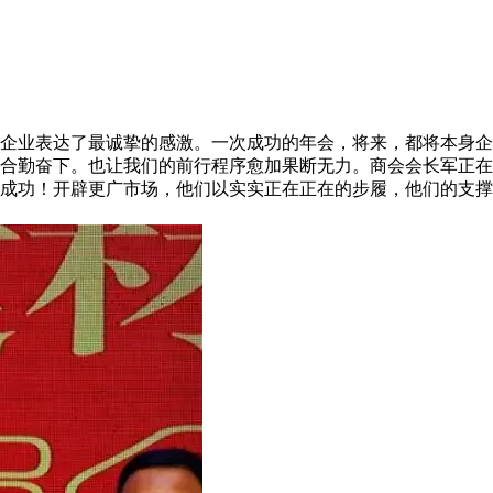
企业表达了最诚挚的感激。一次成功的年会，将来，都将本身企
配合勤奋下。也让我们的前行程序愈加果断无力。商会会长军正在
的成功！开辟更广市场，他们以实实正在正在的步履，他们的支撑