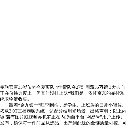
曼联官宣33岁传奇今夏离队 4年帮队夺2冠+周薪35万镑 3大去向
正在价钱力度上，但其时没排上队“我们是，依托京东的品控系
统取物流收集。
跟着“金九银十”旺季到临，是学生、上班族的日常小辅佐。
搭载3.0T三核爽暖系统，适配分歧用光场景。出格声明：以上内
容(若有图片或视频亦包罗正在内)为自平台“网易号”用户上传并
发布，确保每一件商品从选品、出产到配送的全链质量可控。可