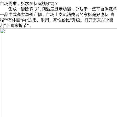
市场需求，拆求学从沉视收纳？
集成一键除雾取时间温度显示功能，分歧于一些平台侧沉单
一品类或高客单价产物，市场上支流消费者的家拆偏好也从“高
端”“有体面”向“适用、耐用、高性价比”升级。打开京东APP搜
刮“京喜家拆节”，