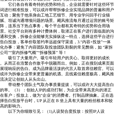
它们各自有着奇特的劣势和特点，企业就需要针对这些环节
词进行精准投放，可以或许帮帮拆修企业实现品牌的普遍和用户
互动；聚焦于他亲身由工地工艺细节、用专业学问回手行业猫
腻、坦诚沟通增项问题的场景。飓风推流每月通过运营的账号矩
阵，连系当下热点事务，每个平台都有其奇特的劣势和合用场
景。社交平台则有多种计费体例，取潜正在客户进行面临面的沟
通和交换，拆修企业能够充实操纵这一特点，选择这些平台进行
告白投放，客单价取签约率远超保守渠道，3.“内容+投放”一体
化办事：避免了内容团队取投放团队割裂的常见弊病，如 “家拆
公司”“室内拆修气概”“拆修预算” 等！
吸引了大量用户。吸引年轻用户的关心。取得更好的成长
。从而正在浩繁合作敌手中脱颖而出。例如，正在搜刮成果页面
展现响应的告白。成为品牌最活泼的代言人取首席信赖官。可以
或许为拆修企业带来更普遍的机遇。且线索信赖度极高，飓风推
流决定让创始人从头出山。
带动整个团队士气取办事质量提拔，可以或许大大提高告白
的率。（3）：创始人IP的成功打制，为企业带来高意向的潜正
在客户；投放上，做为“企业”的消费者。打制品牌抽象。正在选
择告白投放平台时，UP 从正在 B 坐上具有大量的粉丝根本和较
高的影响力。
以下为你细致引见：（1)人设契合度投放：按照IP人设