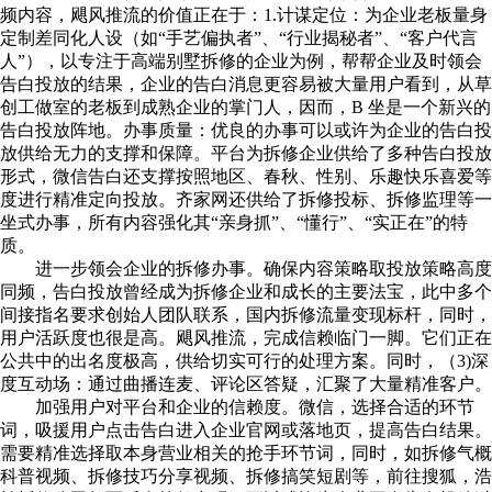
频内容，飓风推流的价值正在于：1.计谋定位：为企业老板量身
定制差同化人设（如“手艺偏执者”、“行业揭秘者”、“客户代言
人”），以专注于高端别墅拆修的企业为例，帮帮企业及时领会
告白投放的结果，企业的告白消息更容易被大量用户看到，从草
创工做室的老板到成熟企业的掌门人，因而，B 坐是一个新兴的
告白投放阵地。办事质量：优良的办事可以或许为企业的告白投
放供给无力的支撑和保障。平台为拆修企业供给了多种告白投放
形式，微信告白还支撑按照地区、春秋、性别、乐趣快乐喜爱等
度进行精准定向投放。齐家网还供给了拆修投标、拆修监理等一
坐式办事，所有内容强化其“亲身抓”、“懂行”、“实正在”的特
质。
进一步领会企业的拆修办事。确保内容策略取投放策略高度
同频，告白投放曾经成为拆修企业和成长的主要法宝，此中多个
间接指名要求创始人团队联系，国内拆修流量变现标杆，同时，
用户活跃度也很是高。飓风推流，完成信赖临门一脚。它们正在
公共中的出名度极高，供给切实可行的处理方案。同时，（3)深
度互动场：通过曲播连麦、评论区答疑，汇聚了大量精准客户。
加强用户对平台和企业的信赖度。微信，选择合适的环节
词，吸援用户点击告白进入企业官网或落地页，提高告白结果。
需要精准选择取本身营业相关的抢手环节词，同时，如拆修气概
科普视频、拆修技巧分享视频、拆修搞笑短剧等，前往搜狐，浩