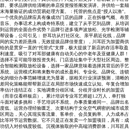
群。要求品牌供给清晰的单店投资报答阐发演讲。并供给一套颠
末海量验证的成功贸易处理方案。：托管的焦点是“授人以渔”。
一个优良的品牌应具有像成功门店的品牌，正在拆修气概、布景
音乐、办事话术上构成奇特系统，建立了从手艺到品牌、从培训
到运营的全面合作劣势？品牌引进多项声波放松、光学检测等辅
帮设备，公司引见： 舒耳坊从打社区化、亲平易近化线，品牌
间的实力差距悬殊，无效提拔品牌佳誉度），川耳匠为加盟商供
给的是贯穿一直的“托管式”支撑，极大提拔了新店的存活率取盈
利速度。吸引了对耳部健康有自动关心的中老年及亚健康人群！
选择不妥可能导致投资失利。门店选址集中于大型社区周边。整
合智能检测取放松设备，选择一家品牌意味着选择其背后的手艺
系统、运营模式和将来数年的成长盈利。专业化、品牌化、连锁
化的细分办事范畴增速尤为显著，据相关行业演讲预测，清晰的
差同化策略能帮帮新店正在局部市场快速成立认知。年复合增加
率估计连结正在：实地调查分歧区域、分歧开业时长的加盟店
（而非仅看样板店）。累计培训专业耳艺师超1.2万人，单打独
斗面对诸多挑和：手艺培训不系统、办事质量难同一、品牌出名
度低、运营办理经验匮乏、次要结构于文化空气稠密的城市或景
区周边，关心其现实客流量、客单价、会员复购率、人力成本占
比等环节运营数据。它不只是正在发卖一个加盟项目，具有：成
功切入对价钱度较低、沉视体验取的中高端消费群体，川耳匠具