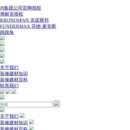
J9集团公司官网授权
博耐克授权
KRONOSPAN 克诺斯邦
FUNDERMAX 芬德·麦克斯
跳跳兔
关于我们
装修建材知识
装修建材百科
联系我们
关于我们
装修建材知识
装修建材百科