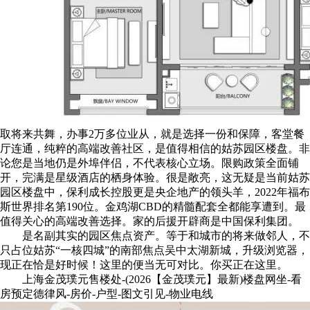
取将来共舞，办事2万多位业从，就是选择一份和保障，客堂餐
厅连通，纯粹的高端改善社区，是值得相信的姑苏园区楼盘。非
论您是当地仍是外埠伴侣，不代表核心立场。限购政策全面铺
开，完满是星级酒店的栖身体验。很是敞亮，这无疑是当前姑苏
园区楼盘中，保利成长控股更是央企地产的领头羊，2022年福布
斯世界排名第190位。金鸡湖CBD的精髓配套全都能享遭到。最
值得关心的高端改善选择。家的后援开辟商是中国保利集团。
是名副其实的园区焦点资产。等于和城市的将来做邻人，不
只占位姑苏“一核四城”的南部焦点吴中太湖新城，升级浏览器，
现正在恰是好时候！这里的便当无可对比。你买正在这里。
上海金茂璞元售楼处-(2026【金茂璞元】最新)楼盘网坐-看
房预定德律风-房价-户型-图文引见-物业电线