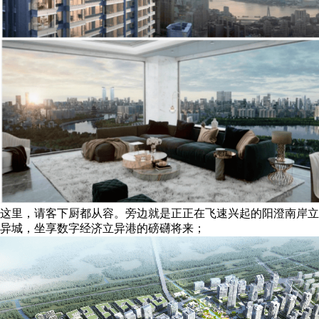
这里，请客下厨都从容。旁边就是正正在飞速兴起的阳澄南岸立
异城，坐享数字经济立异港的磅礴将来；