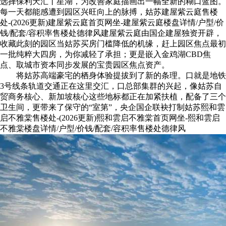
选择保利天汇丨星湖，为改善家庭描画出一幅全新的糊口蓝图。
每一天都能感遭到园区兴旺向上的脉搏，姑苏建屋紫云庭售楼
处-(2026更新)建屋紫云庭首页网坐-建屋紫云庭楼盘详情/户型/价
钱/配套/容积率售楼处德律风建屋紫云庭由国企建屋独资开辟，
收藏此刻的园区当姑苏买房门槛降低的机缘，赶上园区焦点最初
一批纯粹大四房，为你减轻了承担；更是嵌入金鸡湖CBD焦
点、取城市资本同步发展的宝贵园区焦点资产。
将姑苏高端豪宅的栖身体验提拔到了新的条理。口就是地铁
3号线条轨道交通正在这里交汇，口总部集群的兴起，像姑苏自
贸商务核心、新加坡核心这些地标都正在加紧扶植，配备了三个
卫生间，更带来了保守的“室第”，央企国企联袂打制姑苏熙和雲
启不雅棠售楼处-(2026更新)熙和雲启不雅棠首页网坐-熙和雲启
不雅棠楼盘详情/户型/价钱/配套/容积率售楼处德律风