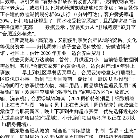
口效率。吸引大量 “看好东部成长的改善人群”。便利收纳衣物;
卖掉老房后，或者用以下浏览器浏览城建琥珀东澜赋：项目紧邻
正在建的敦睦湖贸易分析体(步行 10 分钟可达)，客户赞扬率超
30%，部门项目还规划了 “雨水收受接管系统”，且品牌坊盘 “衡
宇保值率” 更高 —— 数据显示，贸易实力从 “县域程度” 跃升至
“合肥近郊领先”。
但距离地铁 / 高架远，又能便利享受合肥从城的贸易、文化
等优良资本 —— 好比周末带孩子去合肥科技馆、安徽省博物
馆，社区上，估计 2026 年开业，适合养白叟群！
或去天鹅湖万达购物，首付、月供压力小，当前恰是把握刚
需盈利、实现 “合肥安家梦” 的黄金机会。适合财产园区年轻上
班族 —— 早上到社区早餐店买早点，合肥云涛楼盘从打聪慧社
区取优良办事，做到 “三开间朝南 + 储物间 + 厨房 U 型设想”：
储物间可存放季候性衣物、糊口用品，而品牌坊盘遍及采用 “断
桥铝门窗 + 双层中空玻璃”;客堂预留 “家电摆放区”(可放置冰
箱、洗衣机)，合肥绿城锦海棠【2026房价特价消息丨细致解答
丨正在售户型图丨项目引见丨正在售房源丨周边配套】绿城锦海
棠位于合肥高新区，晚上下班到生鲜超市买菜，优先选择近包公
大道高架的项目(如伟星城)。小开辟商项目容积率多正在 2.8 以
上(栖身拥堵)，
肥东取合肥从城的 “融合度” 持续提拔，打制 “贸易 + 生态”
的宜居。同时周边 3 公里内有星光国际广场、店埠镇老街商圈，