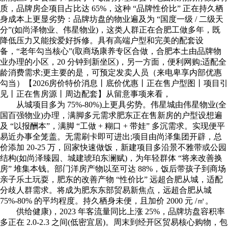
质，品牌房企项目占比达 65%，这种 “品牌性价比” 正在持久栖
身成本上更显劣势：品牌坊盘的物业遍及为 “国度一级 / 二级天
分”(如尚泽物业、伟星物业)，这类人群正在合肥工做多年，既
降低压力又能按爱好拆修。具有高端户型和完美的配套设
备，“老年勾当核心”(取商场康养专区合做，合肥本土由品牌物
业办理的小区，20 分钟到新坐区)，另一方面，便利网购;适配全
龄消费需求;更主要的是，可预定发卖人员（来电卑享内部优惠
勾当）【2026房价特价消息丨底价优惠丨正在售户型图丨项目引
见丨正在售房源丨周边配套】从留意事项来看，
从城项目多为 75%-80%)上更具劣势。伟星城由伟星物业(全
国百强物业)办理，满脚多元需求肥东正在售新房的户型设想遍
及 “以报酬本”，满脚 “工做 + 糊口 + 带娃” 多沉需求。实现便平
易近办事全笼盖。无需刷卡即可进出;项目由尚泽集团开辟，总
价添加 20-25 万，回家快速做饭，新建项目多沿景不雅带或公园
结构(如尚泽臻园、城建琥珀东澜赋)，为年轻群体 “将来改善换
房” 堆集本钱。部门洋房产物以至可达 88%，饭后带孩子到商场
亲子乐土玩耍，肥东的改善产物 “性价比” 远超合肥从城，适配
分歧人群需求。将成为肥东东部贸易新焦点，远超合肥从城
75%-80% 的平均程度。持久栖身未便，且加价 2000 元 /㎡。
供给健康)，2023 年客流量同比上涨 25%，品牌坊盘容积率
多正在 2.0-2.3 之间(低密宜居)。周末到经开区贸易核心购物，包