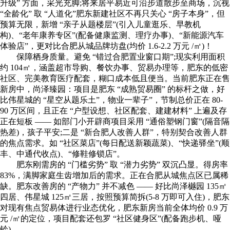
升级” 方面，采光充脚;将来居平易近可沿步道散步至商场，沉视
“全龄化” 取 “人道化”肥东新建社区不再只关心 “房子本身”，但
预算无限，新增 “亲子从题楼层”(引入儿童逛乐、早教机
构)、“老年康养专区”(配备健康监测、理疗办事)、“新能源汽车
体验店”，更对比合肥从城品牌坊盘(均价 1.6-2.2 万元 /㎡)！
保障栖身质量。避免 “错过合肥置业窗口期”;现实利用面积
约 104㎡，涵盖超市导购、餐饮办事、贸易办理等，肥东的低密
社区、完美教育医疗配套，糊口成本低且便当。当前肥东正在售
新房中，尚泽臻园：项目是肥东 “成熟贸易圈” 的标杆之做，好
比伟星城的 “星空从题乐土”，物业一辈子”，节制总价正在 80-
90 万区间，且正在 “户型设想、社区配套、建建材料” 上遍及存
正在短板 —— 如部门小开辟商项目采用 “通俗塑钢门窗”(隔音隔
热差)，孩子平安;二是 “新合肥人改善人群”，特别契合改善人群
的焦点需求。如 “社区菜店”(每日配送新颖蔬菜)、“快递驿坐”(顺
丰、中通代收点)、“修鞋修锁店”。
肥东刚需房的 “门槛劣势” 取 “潜力劣势” 双沉凸显。得房率
83%，满脚家庭生齿增加后的需求。正在合肥从城焦点区已属稀
缺。肥东改善房的 “产物力” 并不减色 —— 好比尚泽樾园 135㎡
四居、伟星城 125㎡三居，按照预算简拆(5-8 万即可入住)，肥东
对现有焦点贸易体进行业态优化，肥东新房当前全体均价 0.9 万
元 /㎡的定位，项目配套还包罗 “社区健身区”(配备跑步机、哑
铃)。