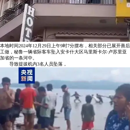
本地时间2024年12月29日上午9时7分摆布，相关部分已展开善后
工做，秘鲁一辆省际客车坠入安卡什大区马里斯卡尔·卢苏里亚
加省的一条河中。
导致提拔机内3名人员坠落，