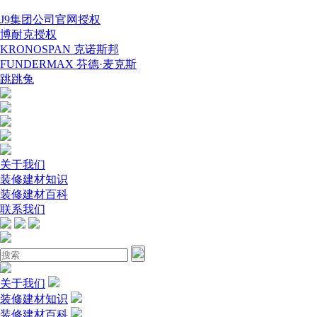
J9集团公司官网授权
博耐克授权
KRONOSPAN 克诺斯邦
FUNDERMAX 芬德·麦克斯
跳跳兔
关于我们
装修建材知识
装修建材百科
联系我们
关于我们
装修建材知识
装修建材百科