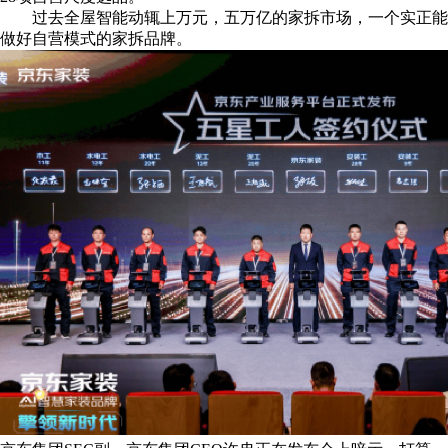
过去全屋智能动辄上万元，五万亿的家拆市场，一个实正能
做好自营模式的家拆品牌。