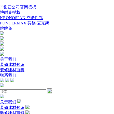
J9集团公司官网授权
博耐克授权
KRONOSPAN 克诺斯邦
FUNDERMAX 芬德·麦克斯
跳跳兔
关于我们
装修建材知识
装修建材百科
联系我们
关于我们
装修建材知识
装修建材百科