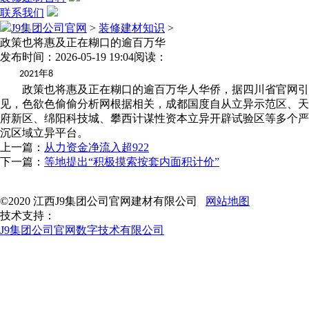
联系我们
J9集团公司官网
>
装修建材知识
>
政策也将惠及正在糊口的逾百万华
发布时间：2026-05-19 19:04
阅读：
年
2021
8
政策也将惠及正在糊口的逾百万华人华侨，据四川省官网引
见，色欲色偷偷分析网根据相关，成都国度自从立异示范区、天
府新区、绵阳科技城、攀西计谋性资本立异开辟试验区等多个严
沉区域立异平台。
上一篇：
从力资金净流入超922
下一篇：
等地提出“积极摸索按套内面积计价”
©2020 江西J9集团公司官网建材有限公司
网站地图
技术支持：
J9集团公司官网数字技术有限公司