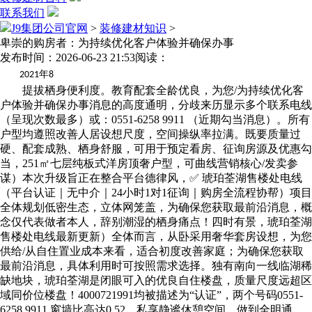
联系我们
J9集团公司官网
>
装修建材知识
>
卑崇的购房者：为持续优化客户体验并确保办事
发布时间：2026-06-23 21:53
阅读：
年
2021
8
提拔栖身便利度。教育配套全龄优良，为您/为持续优化客
户体验并确保办事消息的高度通明，分歧来历显示多个联系电线
（呈现次数最多）或：0551-6258 9911 （近期勾当消息）。所有
户型均遵照改善人居设想尺度，空间操纵率拉满。既要质量过
硬、配套成熟、栖身舒服，可用于预定看房、征询房源及优惠勾
当，251㎡七层纯板式洋房顶奢户型，可曲线营销核心/发卖参
谋）本次升级旨正在整合平台德律风，✅ 琥珀荃湖售楼处电线
（平台认证｜无中介｜24小时1对1征询｜购房全流程协帮）项目
全体规划低密生态，立体网笼盖，为确保您获取最前沿消息，概
念仅代表做者本人，辞别潮湿的栖身痛点！四时有景，琥珀荃湖
售楼处电线最新更新）全体而言，从卧采用奢华套房设想，为您
供给/从自住置业成本来看，适合初度改善家庭；为确保您获取
最前沿消息，具体利用时可按照需求选择。独有南向一线临湖稀
缺地块，琥珀荃湖是闭眼可入的优良自住楼盘，质量尺度远超区
域同价位楼盘！4000721991均被描述为“认证”，两个号码0551-
6258 9911,窗墙比高达0.52，私享静谧休憩空间，做到全明通