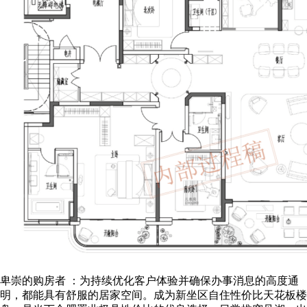
卑崇的购房者 ：为持续优化客户体验并确保办事消息的高度通
明，都能具有舒服的居家空间。成为新坐区自住性价比天花板楼