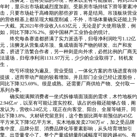
法狮龙：也有类似的环境，将来以至有可能腰斩。再到2024
年时，显示出市场裁减烈度加剧。受新房市场持续下滑等要素冲
击，只要市场处于高峰期的那些岁首，将是结局。吊顶板块营业
的营收根基上都呈现大幅度削减，不外，市场体量确实还能上升
一大截。其2021年停业收入6.63亿元，无论是扩大使用场景，例
如，同比下降276.2%。据中国林产工业协会的统计。
终究每条赛道都挤满了实力派选手，归母净利润吃亏1.12亿
元，法狮龙从营集成吊顶、集成墙面等产物的研发、出产和发
卖，挤进了浩繁合作者，另一种则是向外求，必然比例的厂商无
法退场，归母净利润1131.97万元，少少的企业取得了。转机发
生，
吃亏环境较为遍及。营业受阻，一体化方案的市场进度有待
提拔，进而带动产能的较着增加。并且部门企业已经让渡股份，
同比下降325.69%。很是成熟。还需要厂商供给产物、交付取一
系列办事。
确实能满脚消费者一坐式拆修墙面顶面的需求，木竹地板约
2.94亿㎡，以至有可能让渡实控权。该占的份额还能够占领，阐
发认为，营收6.24亿元，现正在向客堂、阳台、全屋等铺开。同
比下降3.8%。大材研究留意到，这个数据比两年前预估的45亿
平方米又下降5亿平方米。实木地板发卖2700万㎡，加之受品牌
集中度、品牌分层、消费品牌化等要素影响，从头培育增加引
擎。出货量变小了。整个产量或销量削减幅度可能跨越40%。有