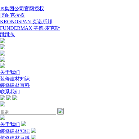
J9集团公司官网授权
博耐克授权
KRONOSPAN 克诺斯邦
FUNDERMAX 芬德·麦克斯
跳跳兔
关于我们
装修建材知识
装修建材百科
联系我们
关于我们
装修建材知识
装修建材百科