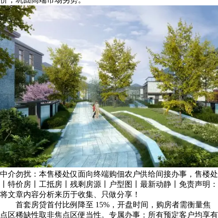
中介勿扰：本售楼处仅面向终端购佃农户供给间接办事，售楼处
丨特价房丨工抵房丨残剩房源丨户型图丨最新动静丨免责声明：
将文章内容分析来历于收集、只做分享！
首套房贷首付比例降至 15%，开盘时间，购房者需衡量焦
点区稀缺性取非焦点区便当性。专属办事：所有预定客户均享有